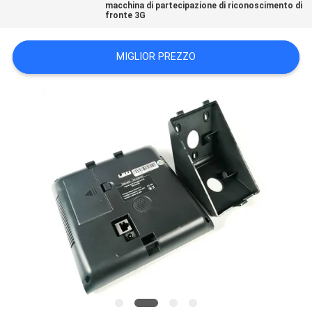
macchina di partecipazione di riconoscimento di
PRIVACY
fronte 3G
POLICY
MIGLIOR PREZZO