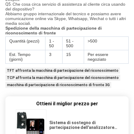
Q5.
Che cosa circa servizio di assistenza al cliente circa usando
del dispositivo?
Abbiamo gruppo internazionale del tecnico e possiamo avere
comunicazione online via Skype, Whatsapp, Wechat o tutti i altri
media sociali.
Spedizione della macchina di partecipazione di
riconoscimento di fronte
Quantità (pezzi)
1 -
51 -
>500
50
500
Est. Tempo
3
15
Per essere
(giorni)
negoziato
TFT affronta la macchina di partecipazione del riconoscimento
TCP affronta la macchina di partecipazione del riconoscimento
macchina di partecipazione di riconoscimento di fronte 3G
Ottieni il miglior prezzo per
Sistema di sostegno di
partecipazione dell'analizzatore
del fronte della batteria 3G 4G